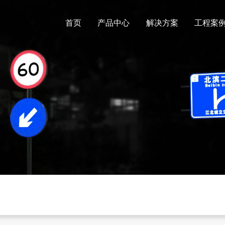
首页
产品中心
解决方案
工程案